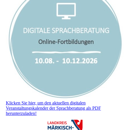
Klicken Sie hier, um den aktuellen digitalen
Veranstaltungskalender der Sprachberatung als PDF
herunterzuladen!