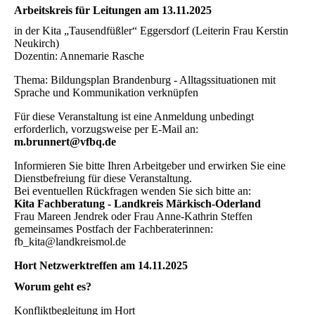
Arbeitskreis für Leitungen am 13.11.2025
in der Kita „Tausendfüßler“ Eggersdorf (Leiterin Frau Kerstin
Neukirch)
Dozentin: Annemarie Rasche
Thema: Bildungsplan Brandenburg - Alltagssituationen mit
Sprache und Kommunikation verknüpfen
Für diese Veranstaltung ist eine Anmeldung unbedingt
erforderlich, vorzugsweise per E-Mail an:
m.brunnert@vfbq.de
Informieren Sie bitte Ihren Arbeitgeber und erwirken Sie eine
Dienstbefreiung für diese Veranstaltung.
Bei eventuellen Rückfragen wenden Sie sich bitte an:
Kita Fachberatung - Landkreis Märkisch-Oderland
Frau Mareen Jendrek oder Frau Anne-Kathrin Steffen
gemeinsames Postfach der Fachberaterinnen:
fb_kita@landkreismol.de
Hort Netzwerktreffen am 14.11.2025
Worum geht es?
Konfliktbegleitung im Hort